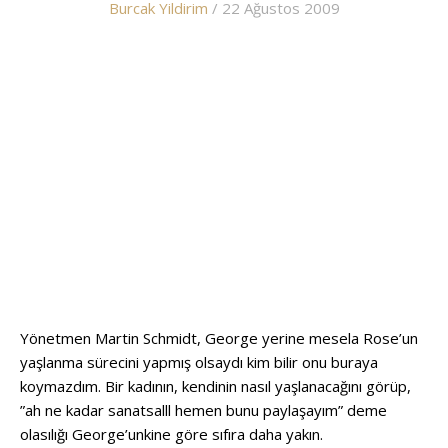
Burcak Yildirim
/ 22 Ağustos 2009
Yönetmen Martin Schmidt, George yerine mesela Rose’un
yaşlanma sürecini yapmış olsaydı kim bilir onu buraya
koymazdım. Bir kadının, kendinin nasıl yaşlanacağını görüp,
”ah ne kadar sanatsalll hemen bunu paylaşayım” deme
olasılığı George’unkine göre sıfıra daha yakın.